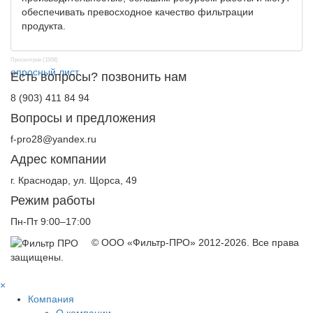
обеспечивать превосходное качество фильтрации
продукта.
Просмотров (1508)
опросный лист
Есть вопросы? позвонить нам
8 (903) 411 84 94
Вопросы и предложения
f-pro28@yandex.ru
Адрес компании
г. Краснодар, ул. Щорса, 49
Режим работы
Пн-Пт 9:00–17:00
© ООО «Фильтр-ПРО» 2012-2026. Все права
защищены.
×
Компания