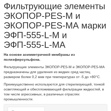
Фильтрующие элементы
ЭКОПОР-PES-M и
ЭКОПОР-PES-MА марки
ЭФП-555-L-M и
ЭФП-555-L-MA
На основе асимметричной мембраны из
полиэфирсульфона.
Фильтрующие элементы ЭКОПОР-PES-M и ЭКОПОР-PES-MА
предназначены для удаления из жидких сред частиц
размером более 0,2 мкм при температурах от -5 до +80°С.
Преимущественно используются для стерилизующей, тонкой
осветляющей и обеспложивающей фильтрации жидкостей, в
том числе агрессивных, в различных отраслях
промышленности.