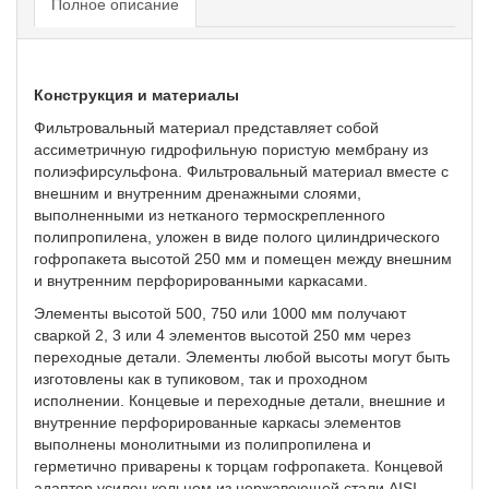
Полное описание
Конструкция и материалы
Фильтровальный материал представляет собой
ассиметричную гидрофильную пористую мембрану из
полиэфирсульфона. Фильтровальный материал вместе с
внешним и внутренним дренажными слоями,
выполненными из нетканого термоскрепленного
полипропилена, уложен в виде полого цилиндрического
гофропакета высотой 250 мм и помещен между внешним
и внутренним перфорированными каркасами.
Элементы высотой 500, 750 или 1000 мм получают
сваркой 2, 3 или 4 элементов высотой 250 мм через
переходные детали. Элементы любой высоты могут быть
изготовлены как в тупиковом, так и проходном
исполнении. Концевые и переходные детали, внешние и
внутренние перфорированные каркасы элементов
выполнены монолитными из полипропилена и
герметично приварены к торцам гофропакета. Концевой
адаптер усилен кольцом из нержавеющей стали AISI