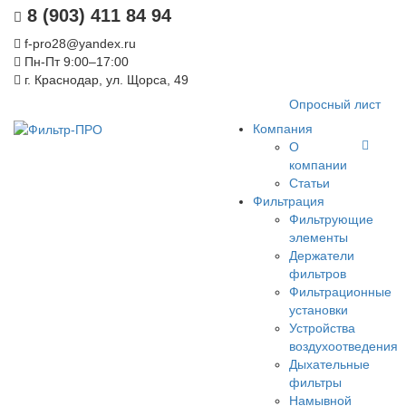
8 (903) 411 84 94
f-pro28@yandex.ru
Пн-Пт 9:00–17:00
г. Краснодар, ул. Щорса, 49
Опросный лист
Компания
О
компании
Статьи
Фильтрация
Фильтрующие
элементы
Держатели
фильтров
Фильтрационные
установки
Устройства
воздухоотведения
Дыхательные
фильтры
Намывной