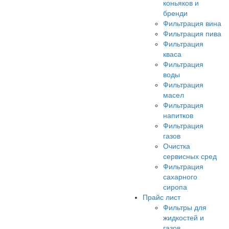
коньяков и
бренди
Фильтрация вина
Фильтрация пива
Фильтрация
кваса
Фильтрация
воды
Фильтрация
масел
Фильтрация
напитков
Фильтрация
газов
Очистка
сервисных сред
Фильтрация
сахарного
сиропа
Прайс лист
Фильтры для
жидкостей и
газов