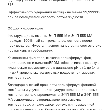
316L.
Эффективность удержания частиц - не менее 99,99999%
при рекомендуемой скорости потока жидкости.
Общая информация
Фильтрующие элементы ЭФП-555-М и ЭФП-555-МА
проходят 100%-ный контроль на целостность после
производства. Имеется паспорт качества на соответствие
нормативным требованиям.
Компоненты фильтров, включая полиэфирсульфон,
полипропилен и силикон/EPDM, обеспечивают широкую
химическую совместимость в диапазоне рН от 1 до 14 и
низкий уровень экстрагируемых веществ при высоких
температурах.
Благодаря высокой прочности полиэфирсульфоновой
мембраны и улучшенной структуре полипропиленовых
компонентов, фильтроэлементы ЭФП-555-М и ЭФП-555-
МА выдерживают стерилизацию при высоких
температурах, а также характеризуются повышенной
производительностью, большим ресурсом работы и могут