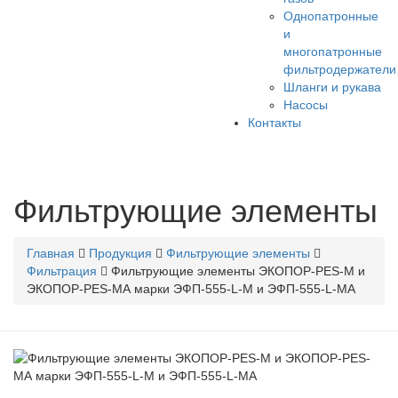
Однопатронные
и
многопатронные
фильтродержатели
Шланги и рукава
Насосы
Контакты
Фильтрующие элементы
Главная
Продукция
Фильтрующие элементы
Фильтрация
Фильтрующие элементы ЭКОПОР-PES-M и
ЭКОПОР-PES-MА марки ЭФП-555-L-M и ЭФП-555-L-MA