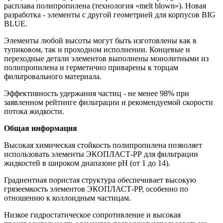
расплава полипропилена (технология «melt blown»). Новая
разработка - элементы с другой геометрией для корпусов BIG
BLUE.
Элементы любой высоты могут быть изготовлены как в
тупиковом, так и проходном исполнении. Концевые и
переходные детали элементов выполнены монолитными из
полипропилена и герметично приварены к торцам
фильтровального материала.
Эффективность удержания частиц - не менее 98% при
заявленном рейтинге фильтрации и рекомендуемой скорости
потока жидкости.
Общая информация
Высокая химическая стойкость полипропилена позволяет
использовать элементы ЭКОПЛАСТ-РР для фильтрации
жидкостей в широком диапазоне рН (от 1 до 14).
Градиентная пористая структура обеспечивает высокую
грязеемкость элементов ЭКОПЛАСТ-РР, особенно по
отношению к коллоидным частицам.
Низкое гидростатическое сопротивление и высокая