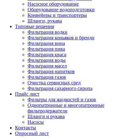
Насосное оборудование
Оборудование водоподготовки
Конвейеры и транспортеры
Шланги, рукава
Типовые решения
Фильтрация водки
Фильтрация коньяков и бренди
Фильтрация вина
Фильтрация пива
Фильтрация кваса
Фильтрация воды
Фильтрация масел
Фильтрация напитков
Фильтрация газов
Очистка сервисных сред
Фильтрация сахарного сиропа
Прайс лист
Фильтры для жидкостей и газов
Однопатронные и многопатронные
фильтродержатели
Шланги и рукава
Насосы
Контакты
Опросный лист