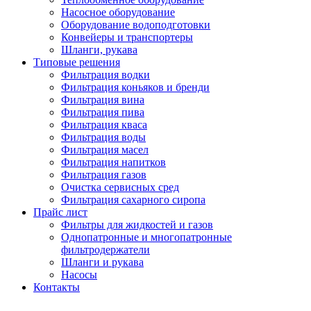
Насосное оборудование
Оборудование водоподготовки
Конвейеры и транспортеры
Шланги, рукава
Типовые решения
Фильтрация водки
Фильтрация коньяков и бренди
Фильтрация вина
Фильтрация пива
Фильтрация кваса
Фильтрация воды
Фильтрация масел
Фильтрация напитков
Фильтрация газов
Очистка сервисных сред
Фильтрация сахарного сиропа
Прайс лист
Фильтры для жидкостей и газов
Однопатронные и многопатронные
фильтродержатели
Шланги и рукава
Насосы
Контакты