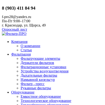
8 (903) 411 84 94
f-pro28@yandex.ru
Пн-Пт 9:00–17:00
г. Краснодар, ул. Щорса, 49
Опросный лист
Компания
О компании
Статьи
Фильтрация
Фильтрующие элементы
Держатели фильтров
Фильтрационные установки
Устройства воздухоотведения
Дыхательные фильтры
Намывной кизельгур
Фильтр - пресс
Рукавные фильтры
Оборудование
Емкостное оборудование
Технологическое оборудование
Теплообменное оборудование