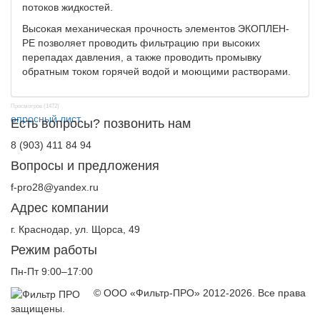
потоков жидкостей.
Высокая механическая прочность элементов ЭКОПЛЕН-
РЕ позволяет проводить фильтрацию при высоких
перепадах давления, а также проводить промывку
обратным током горячей водой и моющими растворами.
Просмотров (1472)
опросный лист
Есть вопросы? позвонить нам
8 (903) 411 84 94
Вопросы и предложения
f-pro28@yandex.ru
Адрес компании
г. Краснодар, ул. Щорса, 49
Режим работы
Пн-Пт 9:00–17:00
© ООО «Фильтр-ПРО» 2012-2026. Все права
защищены.