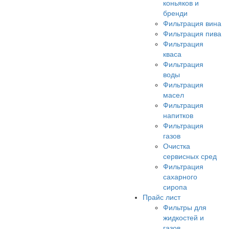
коньяков и
бренди
Фильтрация вина
Фильтрация пива
Фильтрация
кваса
Фильтрация
воды
Фильтрация
масел
Фильтрация
напитков
Фильтрация
газов
Очистка
сервисных сред
Фильтрация
сахарного
сиропа
Прайс лист
Фильтры для
жидкостей и
газов