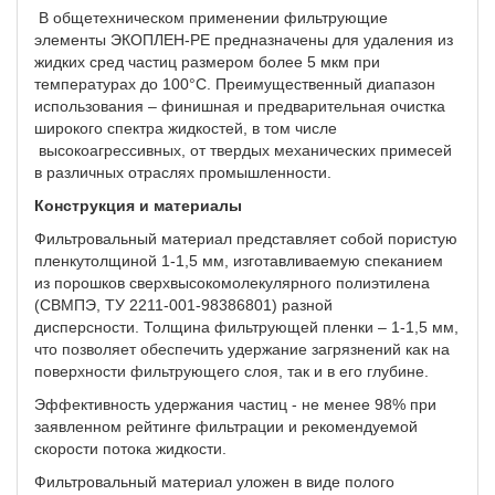
В общетехническом применении фильтрующие
элементы ЭКОПЛЕН-РЕ предназначены для удаления из
жидких сред частиц размером более 5 мкм при
температурах до 100°С. Преимущественный диапазон
использования – финишная и предварительная очистка
широкого спектра жидкостей, в том числе
высокоагрессивных, от твердых механических примесей
в различных отраслях промышленности.
Конструкция и материалы
Фильтровальный материал представляет собой пористую
пленкутолщиной 1-1,5 мм, изготавливаемую спеканием
из порошков сверхвысокомолекулярного полиэтилена
(СВМПЭ, ТУ 2211-001-98386801) разной
дисперсности. Толщина фильтрующей пленки – 1-1,5 мм,
что позволяет обеспечить удержание загрязнений как на
поверхности фильтрующего слоя, так и в его глубине.
Эффективность удержания частиц - не менее 98% при
заявленном рейтинге фильтрации и рекомендуемой
скорости потока жидкости.
Фильтровальный материал уложен в виде полого