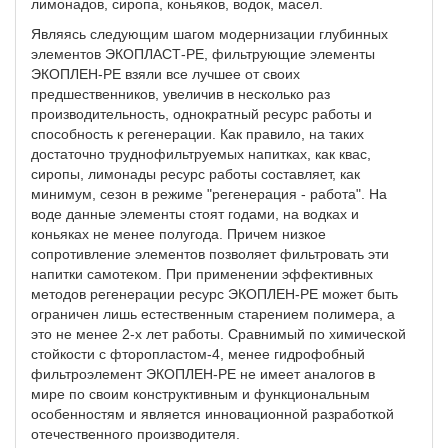
лимонадов, сиропа, коньяков, водок, масел.
Являясь следующим шагом модернизации глубинных
элементов ЭКОПЛАСТ-РЕ, фильтрующие элементы
ЭКОПЛЕН-РЕ взяли все лучшее от своих
предшественников, увеличив в несколько раз
производительность, однократный ресурс работы и
способность к регенерации. Как правило, на таких
достаточно труднофильтруемых напитках, как квас,
сиропы, лимонады ресурс работы составляет, как
минимум, сезон в режиме "регенерация - работа". На
воде данные элементы стоят годами, на водках и
коньяках не менее полугода. Причем низкое
сопротивление элементов позволяет фильтровать эти
напитки самотеком. При применении эффективных
методов регенерации ресурс ЭКОПЛЕН-РЕ может быть
ограничен лишь естественным старением полимера, а
это не менее 2-х лет работы. Сравнимый по химической
стойкости с фторопластом-4, менее гидрофобный
фильтроэлемент ЭКОПЛЕН-РЕ не имеет аналогов в
мире по своим конструктивным и функциональным
особенностям и является инновационной разработкой
отечественного производителя.